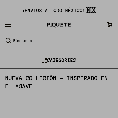
IR DIRECTAMENTE AL CONTENIDO
¡ENVÍOS A TODO MÉXICO!🇲🇽
Carri
to
Búsqueda
CATEGORIES
NUEVA COLLECIÓN - INSPIRADO EN
EL AGAVE