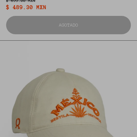
$ 699.00 MXN
$ 489.30 MXN
AGOTADO