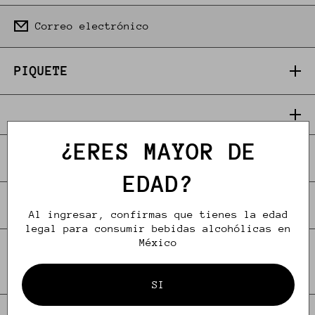
Correo electrónico
PIQUETE
¿ERES MAYOR DE
CONTACTO
EDAD?
SÍGUENOS
Al ingresar, confirmas que tienes la edad
legal para consumir bebidas alcohólicas en
México
Formas de pago
© 2026,
PIQUETE
Tecnología de Shopify
SI